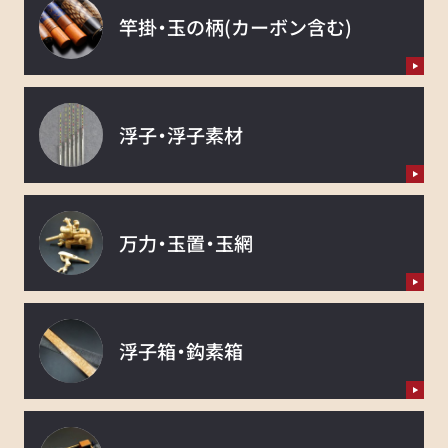
竿掛・玉の柄
(カーボン含む)
浮子・浮子素材
万力・玉置・玉網
浮子箱・鈎素箱