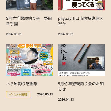
5月竹竿懇親釣り会 野田
paypay川口市内特典最大
幸手園
25%
2026.06.01
2026.06.01
へら鮒釣り感謝祭
5月竹竿懇親釣り会のお知
らせ
イベント情報
2026.05.11
2026.04.13