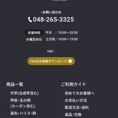
お問い合わせ
048-265-3325
平日 ／
営業時間
10:00〜20:00
土日祝／
水曜定休日
10:00〜19:00
FAX :
FAX注文用紙ダウンロード
商品一覧
ご利用ガイド
竹竿(合成竿含む)
初めてのお客様へ
竿掛・玉の柄
お支払い方法
(カーボン含む)
配送方法・送料
道糸・ハリス・鈎
返品・交換