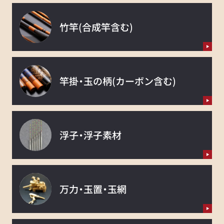
竹竿
(合成竿含む)
竿掛・玉の柄
(カーボン含む)
浮子・浮子素材
万力・玉置・玉網