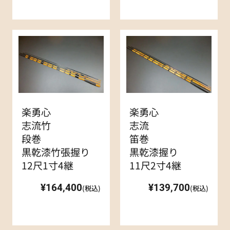
楽勇心
楽勇心
志流竹
志流
段巻
笛巻
黒乾漆竹張握り
黒乾漆握り
12尺1寸4継
11尺2寸4継
¥164,400
¥139,700
(税込)
(税込)