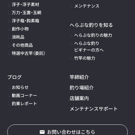
浮子・浮子素材
メンテナンス
万力・玉置・玉網
浮子箱・鈎素箱
へらぶな釣りを知る
創作小物
へらぶな釣りの魅力
消耗品
へらぶな釣り
その他商品
ビギナーの方へ
特選中古竿（委託）
竹竿の魅力
ブログ
竿師紹介
釣り場紹介
お知らせ
動画コーナー
店舗案内
釣果レポート
メンテナンスサポート
お問い合わせはこちら