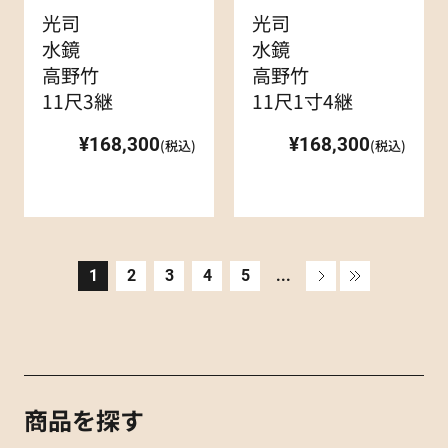
光司
光司
水鏡
水鏡
高野竹
高野竹
11尺3継
11尺1寸4継
¥168,300
¥168,300
(税込)
(税込)
1
2
3
4
5
...
»
»
商品を探す