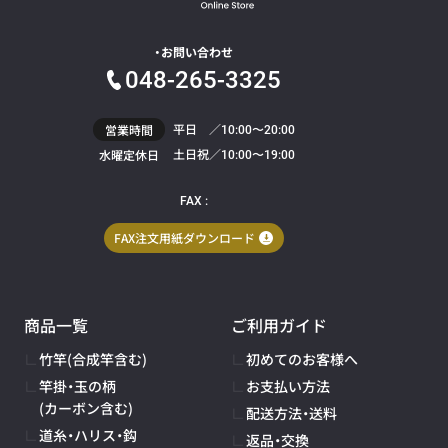
お問い合わせ
048-265-3325
平日 ／
営業時間
10:00〜20:00
土日祝／
水曜定休日
10:00〜19:00
FAX :
FAX注文用紙ダウンロード
商品一覧
ご利用ガイド
竹竿(合成竿含む)
初めてのお客様へ
竿掛・玉の柄
お支払い方法
(カーボン含む)
配送方法・送料
道糸・ハリス・鈎
返品・交換