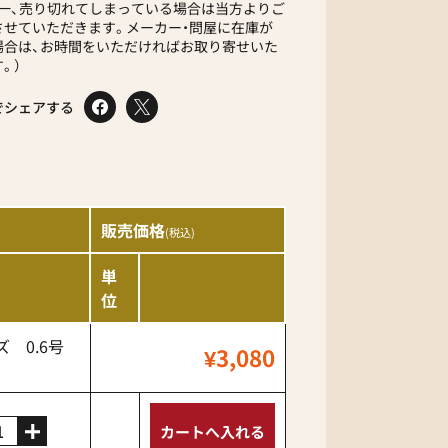
が一、売り切れてしまっている場合は当方よりご
させていただきます。メーカー・問屋に在庫が
場合は、お時間をいただければお取り寄せいた
。）
でシェアする
販売価格
(税込)
単
位
ズ 0.6号
¥3,080