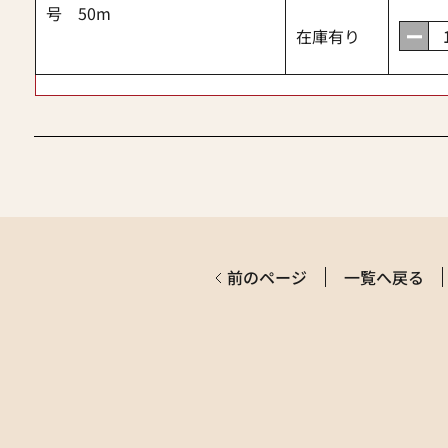
号 50m
在庫有り
前のページ
一覧へ戻る