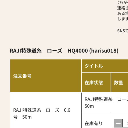
（万
連絡
ある
します
SNS
RAJI特殊道糸 ローズ HQ4000 (harisu018)
タイトル
注文番号
在庫状態
数量
RAJI特殊道糸 ロー
50m
RAJI特殊道糸 ローズ 0.6
号 50m
在庫有り