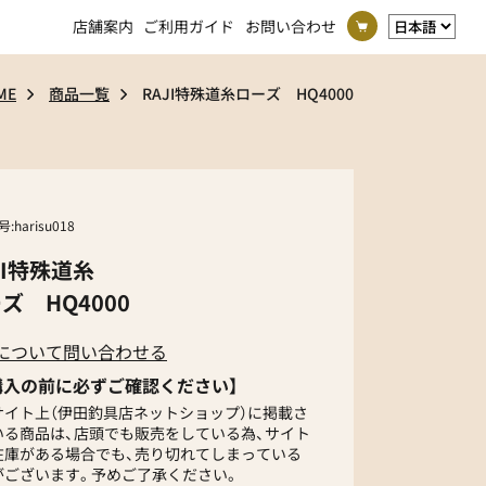
店舗案内
ご利用ガイド
お問い合わせ
ME
商品一覧
RAJI特殊道糸ローズ HQ4000
号:
harisu018
JI特殊道糸
ズ HQ4000
について問い合わせる
購入の前に必ずご確認ください】
サイト上（伊田釣具店ネットショップ）に掲載さ
いる商品は、店頭でも販売をしている為、サイト
在庫がある場合でも、売り切れてしまっている
がございます。予めご了承ください。