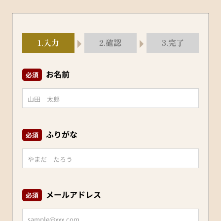
1.
入力
2.
確認
3.
完了
お名前
必須
ふりがな
必須
メールアドレス
必須