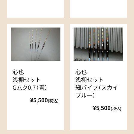
心也
心也
浅棚セット
浅棚セット
Gムク0.7（青）
細パイプ（スカイ
ブルー）
¥5,500
(税込)
¥5,500
(税込)