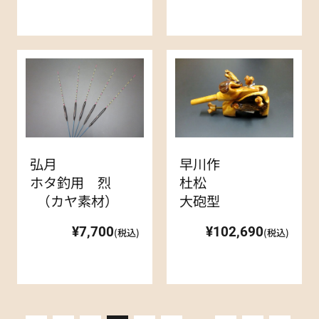
弘月
早川作
ホタ釣用 烈
杜松
（カヤ素材）
大砲型
¥7,700
¥102,690
(税込)
(税込)