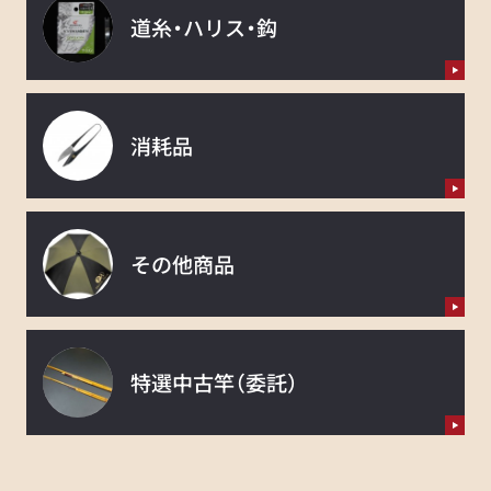
道糸・ハリス・鈎
消耗品
その他商品
特選中古竿
（委託）