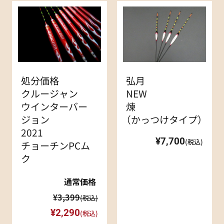
処分価格
弘月
クルージャン
NEW
ウインターバー
煉
ジョン
（かっつけタイプ）
2021
¥7,700
(税込)
チョーチンPCム
ク
通常価格
¥3,399
(税込)
¥2,290
(税込)