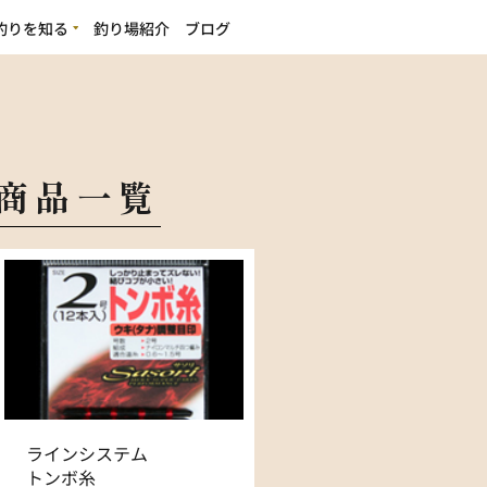
釣りを知る
釣り場紹介
ブログ
の魅力
ビギナーの方へ
商品一覧
ラインシステム
トンボ糸