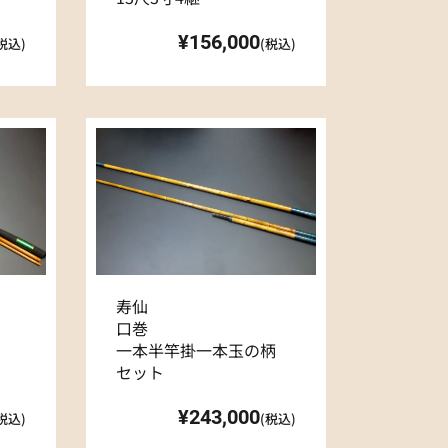
¥156,000
税込)
(税込)
寿仙
口巻
一本半竿掛一本玉の柄
セット
¥243,000
税込)
(税込)