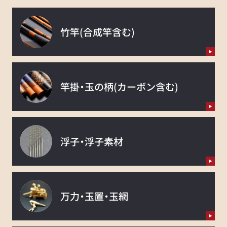
竹竿
(合成竿含む)
竿掛・玉の柄
(カーボン含む)
浮子・浮子素材
万力・玉置・玉網