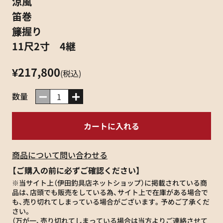
涼風
笛巻
籐握り
11尺2寸 4継
¥217,800
(税込)
数量
商品について問い合わせる
【ご購入の前に必ずご確認ください】
※当サイト上（伊田釣具店ネットショップ）に掲載されている商
品は、店頭でも販売をしている為、サイト上で在庫がある場合で
も、売り切れてしまっている場合がございます。予めご了承くだ
さい。
（万が一、売り切れてしまっている場合は当方よりご連絡させて