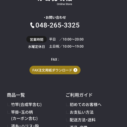
お問い合わせ
048-265-3325
平日 ／
営業時間
10:00〜20:00
土日祝／
水曜定休日
10:00〜19:00
FAX :
FAX注文用紙ダウンロード
商品一覧
ご利用ガイド
竹竿(合成竿含む)
初めてのお客様へ
竿掛・玉の柄
お支払い方法
(カーボン含む)
配送方法・送料
道糸・ハリス・鈎